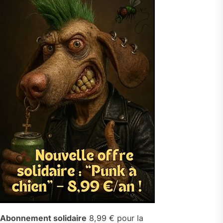
Abonnement solidaire
8,99 € pour la