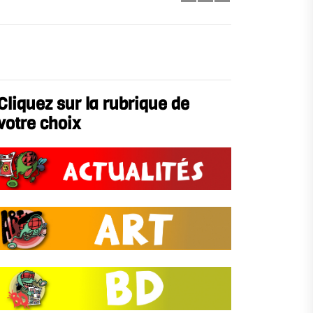
Cliquez sur la rubrique de
votre choix