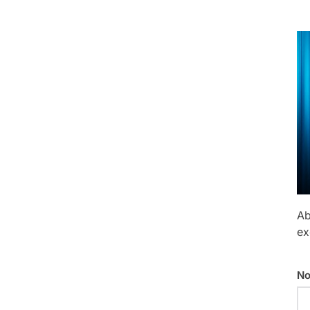
Ab
ex
No