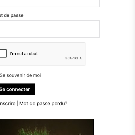
t de passe
Se souvenir de moi
inscrire
|
Mot de passe perdu?