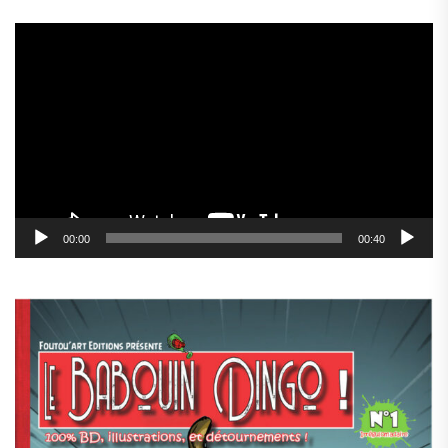
Lecteur
vidéo
00:00
00:40