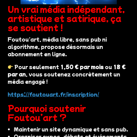
Un vrai média indépendant,
artistique et satirique, ça
se soutient !
Foutou'art, média libre, sans pub ni
algorithme, propose désormais un
abonnement en ligne.
Pour seulement
1,50 € par mois
ou
18 €
par an
, vous soutenez concrètement un
média engagé !
https://foutouart.fr/inscription/
Pourquoi soutenir
Foutou’art ?
Maintenir un site dynamique et sans pub.
Organiser expos, débats et événements