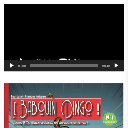
Lecteur
vidéo
00:00
00:40