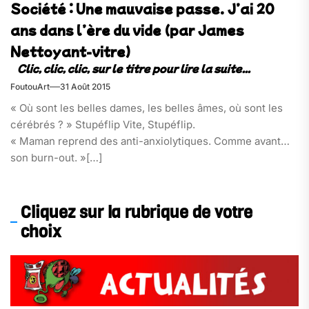
Société : Une mauvaise passe. J’ai 20
ans dans l’ère du vide (par James
Nettoyant-vitre)
FoutouArt
31 Août 2015
« Où sont les belles dames, les belles âmes, où sont les
cérébrés ? » Stupéflip Vite, Stupéflip.
« Maman reprend des anti-anxiolytiques. Comme avant
son burn-out. »[…]
Cliquez sur la rubrique de votre
choix