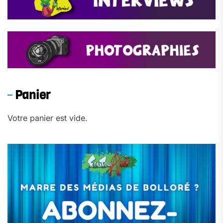
Panier
Votre panier est vide.