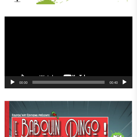
Lecteur
vidéo
00:00
00:40