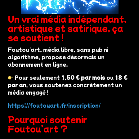
Un vrai média indépendant,
artistique et satirique, ça
se soutient !
Foutou'art, média libre, sans pub ni
algorithme, propose désormais un
abonnement en ligne.
Pour seulement
1,50 € par mois
ou
18 €
par an
, vous soutenez concrètement un
média engagé !
https://foutouart.fr/inscription/
Pourquoi soutenir
Foutou’art ?