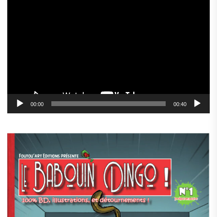
Lecteur
vidéo
00:00
00:40