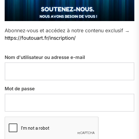
Abonnez‑vous et accédez à notre contenu exclusif →
https://foutouart.fr/inscription/
Nom d'utilisateur ou adresse e-mail
Mot de passe