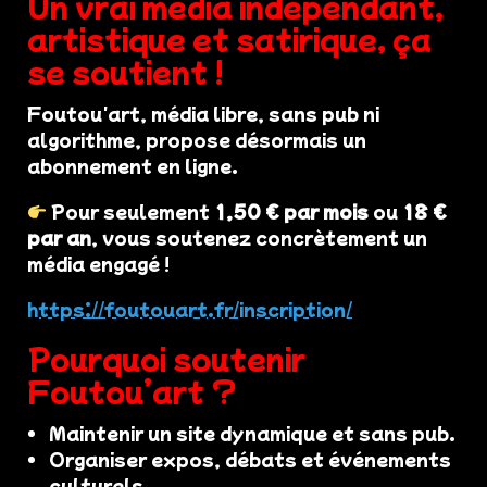
Un vrai média indépendant,
artistique et satirique, ça
se soutient !
Foutou'art, média libre, sans pub ni
algorithme, propose désormais un
abonnement en ligne.
Pour seulement
1,50 € par mois
ou
18 €
par an
, vous soutenez concrètement un
média engagé !
https://foutouart.fr/inscription/
Pourquoi soutenir
Foutou’art ?
Maintenir un site dynamique et sans pub.
Organiser expos, débats et événements
culturels.