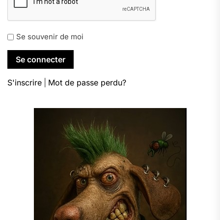
Se souvenir de moi
S'inscrire
|
Mot de passe perdu?