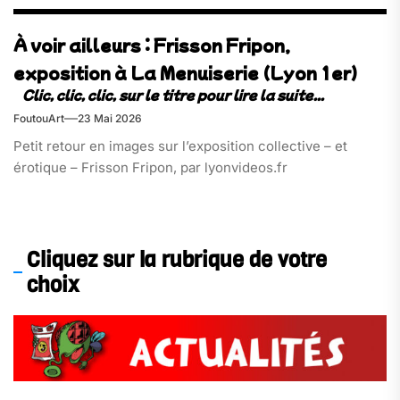
À voir ailleurs : Frisson Fripon,
exposition à La Menuiserie (Lyon 1er)
FoutouArt
23 Mai 2026
Petit retour en images sur l’exposition collective – et
érotique – Frisson Fripon, par lyonvideos.fr
Cliquez sur la rubrique de votre
choix