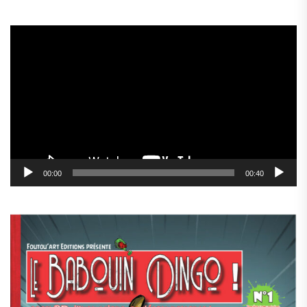
Lecteur
vidéo
00:00
00:40