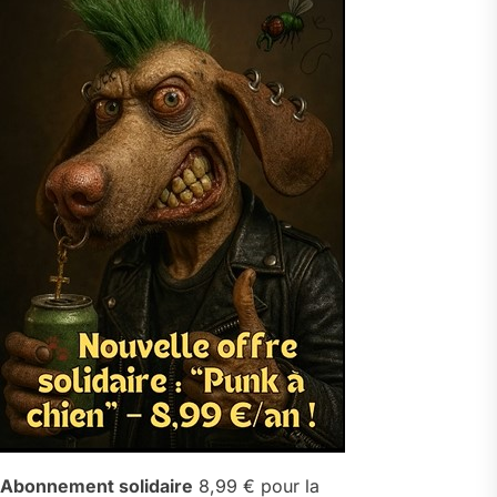
Abonnement solidaire
8,99 € pour la