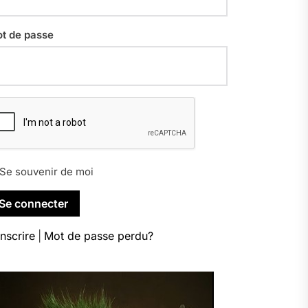
t de passe
Se souvenir de moi
inscrire
|
Mot de passe perdu?