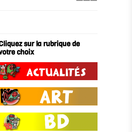
Cliquez sur la rubrique de
votre choix