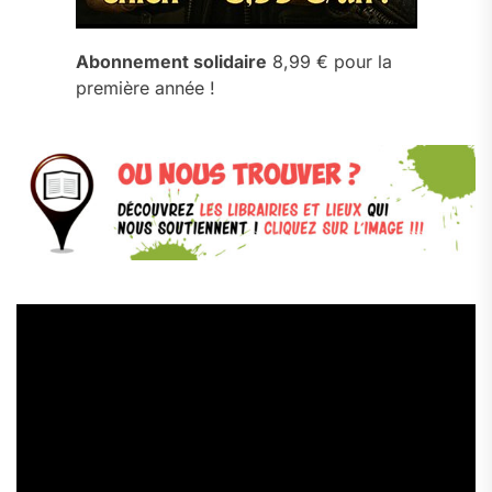
Abonnement solidaire
8,99 € pour la
première année !
Lecteur
vidéo