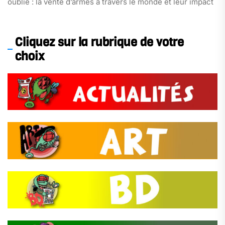
oublié : la vente d’armes à travers le monde et leur impact
sur la stabilité des pays.
Cliquez sur la rubrique de votre
choix