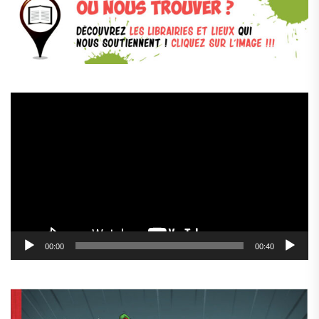
Lecteur
vidéo
00:00
00:40