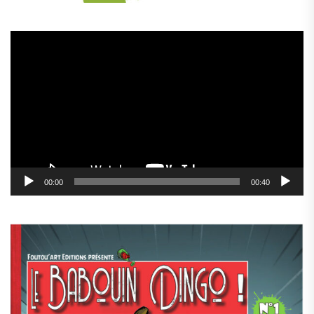
Lecteur
vidéo
00:00
00:40