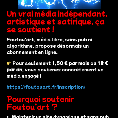
Un vrai média indépendant,
artistique et satirique, ça
se soutient !
Foutou'art, média libre, sans pub ni
algorithme, propose désormais un
abonnement en ligne.
Pour seulement
1,50 € par mois
ou
18 €
par an
, vous soutenez concrètement un
média engagé !
https://foutouart.fr/inscription/
Pourquoi soutenir
Foutou’art ?
Maintenir un site dynamique et sans pub.