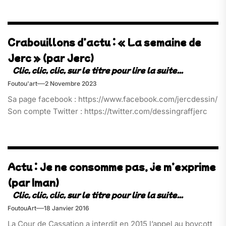
Crabouillons d’actu : « La semaine de
Jerc » (par Jerc)
Foutou'art
2 Novembre 2023
Sa page facebook : https://www.facebook.com/jercdessin/
Son compte Twitter : https://twitter.com/dessingraffjerc
Actu : Je ne consomme pas, je m’exprime
(par Iman)
FoutouArt
18 Janvier 2016
La Cour de Cassation a interdit en 2015 l’appel au boycott