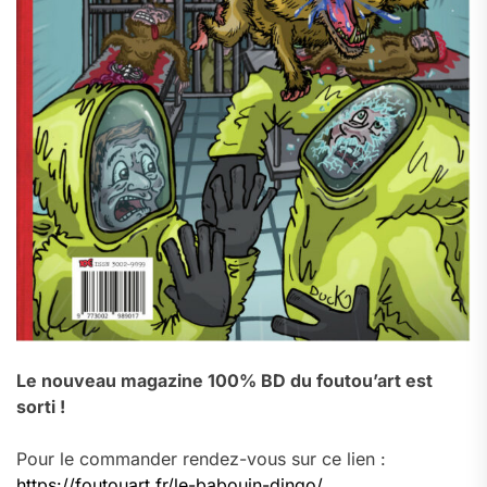
Le nouveau magazine 100% BD du foutou’art est
sorti !
Pour le commander rendez-vous sur ce lien :
https://foutouart.fr/le-babouin-dingo/