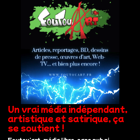
Un vrai média indépendant,
artistique et satirique, ça
se soutient !
Foutou'art, média libre, sans pub ni