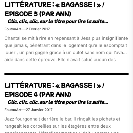
LITTÉRATURE : « BAGASSE ! » /
EPISODE 5 (PAR ANN)
FoutouArt
2 Février 2017
Chantal se mit à rire en repensant à Jess plus insignifiante
que jamais, pénétrant dans le logement qu’elle escomptait
louer ; un pari gagné grâce à un culot sans nom qui l’avait
aidé dans cette épreuve. Elle n’avait salué aucun des
occupants de la[…]
LITTÉRATURE : « BAGASSE ! » /
EPISODE 4 (PAR ANN)
FoutouArt
27 Janvier 2017
Jazz fourgonnait derrière le bar, il rinçait les pichets et
rangeait les corbeilles sur les étagères entre deux