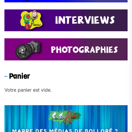
Panier
Votre panier est vide.