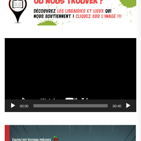
Lecteur
vidéo
00:00
00:40