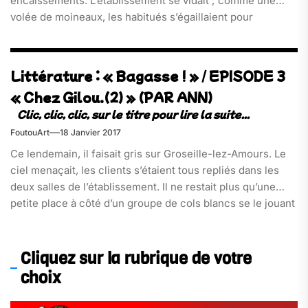
encaissements. L’établissement se vidait ; comme une
volée de moineaux, les habitués s’égaillaient pour
rejoindre leur lieu de labeur. Jess poussait le balai[…]
Littérature : « Bagasse ! » / EPISODE 3
« Chez Gilou.(2) » (PAR ANN)
FoutouArt
18 Janvier 2017
Ce lendemain, il faisait gris sur Groseille-lez-Amours. Le
ciel menaçait, les clients s’étaient tous repliés dans les
deux salles de l’établissement. Il ne restait plus qu’une
petite place à côté d’un groupe de cols blancs se le jouant
décontractés à[…]
Cliquez sur la rubrique de votre
choix