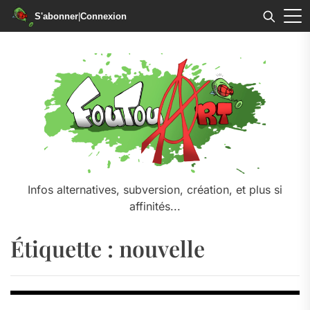
S'abonner
|
Connexion
Skip
to
the
content
Infos alternatives, subversion, création, et plus si
affinités...
Étiquette :
nouvelle