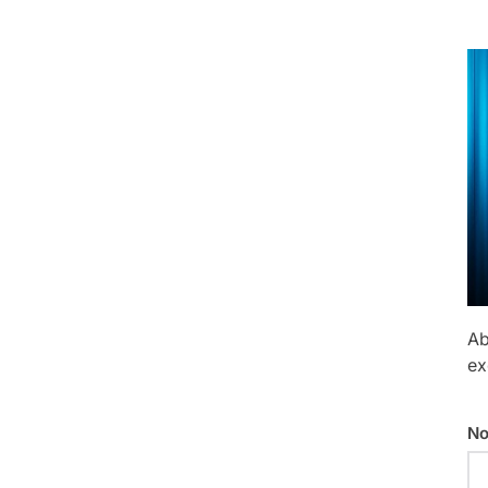
Ab
ex
No