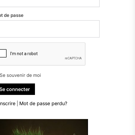
t de passe
Se souvenir de moi
inscrire
|
Mot de passe perdu?