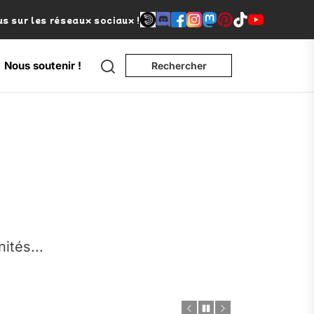
s sur les réseaux sociaux !
Search
Nous soutenir !
Rechercher
nités...