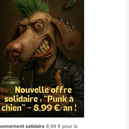
onnement solidaire
8,99 € pour la