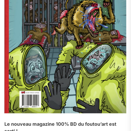
Le nouveau magazine 100% BD du foutou’art est