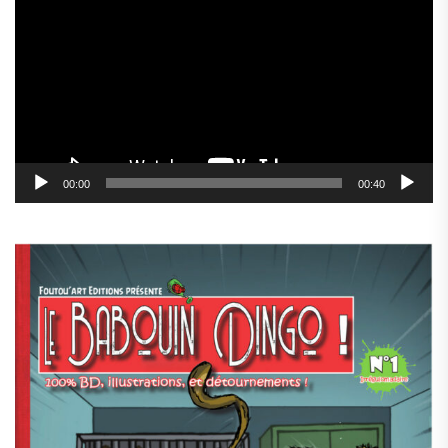
vidéo
00:00
00:40