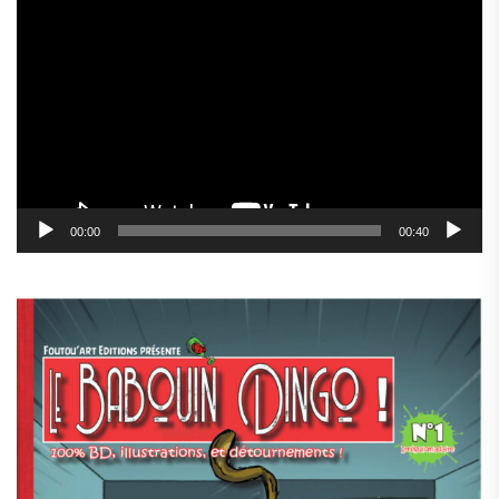
Lecteur
vidéo
00:00
00:40