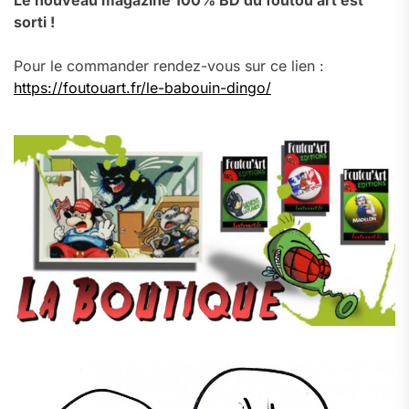
Le nouveau magazine 100% BD du foutou’art est
sorti !
Pour le commander rendez-vous sur ce lien :
https://foutouart.fr/le-babouin-dingo/