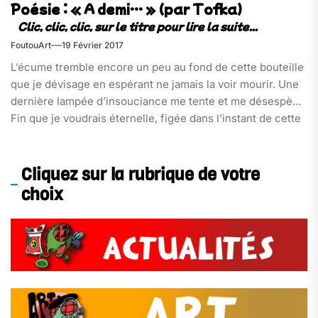
Poésie : « A demi… » (par Tofka)
FoutouArt
19 Février 2017
L’écume tremble encore un peu au fond de cette bouteille
que je dévisage en espérant ne jamais la voir mourir. Une
dernière lampée d’insouciance me tente et me désespère.
Fin que je voudrais éternelle, figée dans l’instant de cette
faim que je voulais charnelle.
Malgré les caresses prodiguées,[…]
Cliquez sur la rubrique de votre
choix