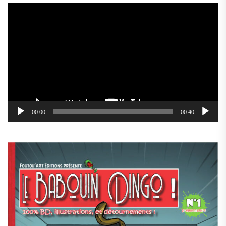
Lecteur
vidéo
00:00
00:40