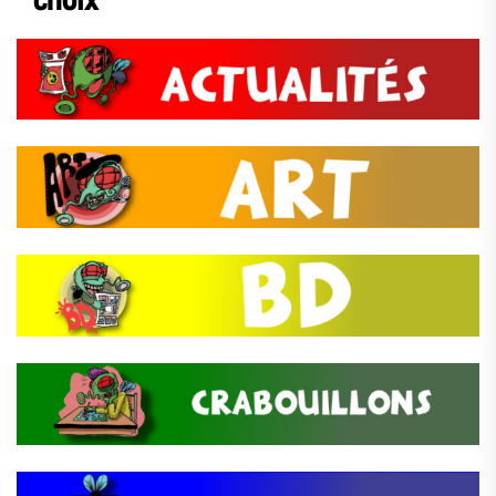
choix