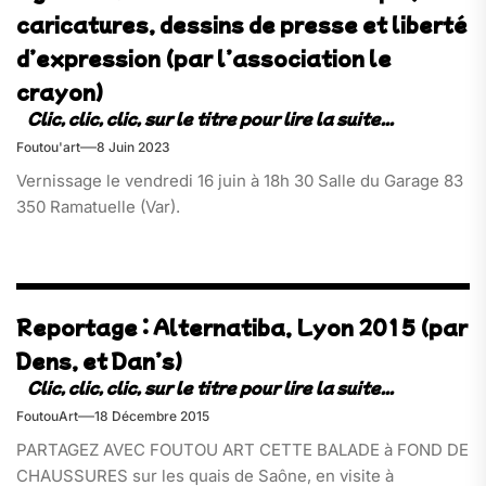
caricatures, dessins de presse et liberté
d’expression (par l’association le
crayon)
Foutou'art
8 Juin 2023
Vernissage le vendredi 16 juin à 18h 30 Salle du Garage 83
350 Ramatuelle (Var).
Reportage : Alternatiba, Lyon 2015 (par
Dens, et Dan’s)
FoutouArt
18 Décembre 2015
PARTAGEZ AVEC FOUTOU ART CETTE BALADE à FOND DE
CHAUSSURES sur les quais de Saône, en visite à