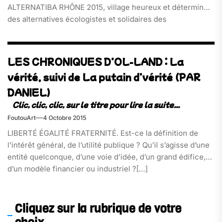
ALTERNATIBA RHÔNE 2015, village heureux et déterminé
des alternatives écologistes et solidaires des
« ALTERNATIBISTAS », qui ont posé la tente à Lyon du 9 au
11 octobre 2015.[…]
LES CHRONIQUES D’OL-LAND : La
vérité, suivi de La putain d’vérité (PAR
DANIEL)
FoutouArt
4 Octobre 2015
LIBERTÉ ÉGALITÉ FRATERNITÉ. Est-ce la définition de
l’intérêt général, de l’utilité publique ? Qu’il s’agisse d’une
entité quelconque, d’une voie d’idée, d’un grand édifice,
d’un modèle financier ou industriel ?[…]
Cliquez sur la rubrique de votre