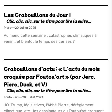
Les Crabouillons du Jour !
Piero
20 Juillet 2025
Au menu cette semaine : catastrophes climatiques à
venir… et bientôt le temps des cerises ?
Crabouillons d’actu : « L’actu du mois
croquée par Foutou’art » (par Jerc,
Piero, Duck, et V)
Foutou'art
26 Juillet 2024
JO, Trump, législatives, l’Abbé Pierre, dérèglement
climatique, etc., les dessinateurs du Foutou’art croquent