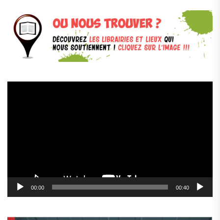
Lecteur
vidéo
00:00
00:40