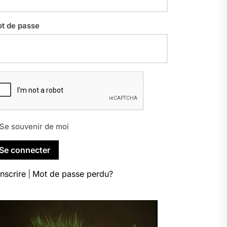
t de passe
Se souvenir de moi
inscrire
|
Mot de passe perdu?