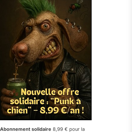
Abonnement solidaire
8,99 € pour la