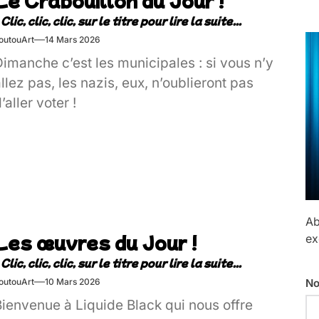
outouArt
14 Mars 2026
imanche c’est les municipales : si vous n’y
llez pas, les nazis, eux, n’oublieront pas
’aller voter !
Ab
Les œuvres du Jour !
ex
No
outouArt
10 Mars 2026
Bienvenue à Liquide Black qui nous offre