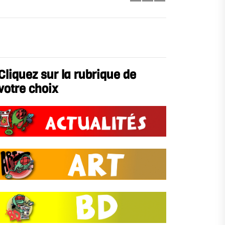
Cliquez sur la rubrique de
votre choix