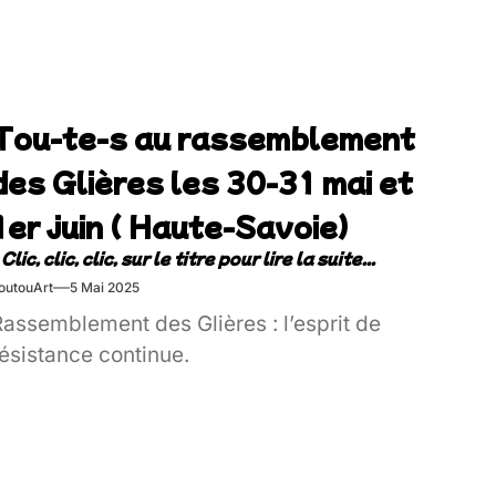
Tou-te-s au rassemblement
des Glières les 30-31 mai et
1er juin ( Haute-Savoie)
outouArt
5 Mai 2025
Rassemblement des Glières : l’esprit de
ésistance continue.