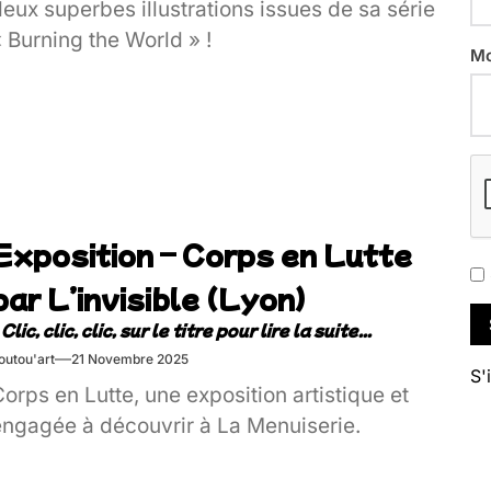
eux superbes illustrations issues de sa série
 Burning the World » !
Mo
Exposition – Corps en Lutte
par L’invisible (Lyon)
outou'art
21 Novembre 2025
S'
orps en Lutte, une exposition artistique et
engagée à découvrir à La Menuiserie.