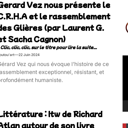
Gerard Vez nous présente le
C.R.H.A et le rassemblement
des Glières (par Laurent G.
et Sacha Cagnon)
outou'art
22 Juin 2024
Le
Gérard Vez qui nous évoque l’histoire de ce
vi
rassemblement exceptionnel, résistant, et
profondément humaniste.
Littérature : Itw de Richard
Atlan autour de son livre