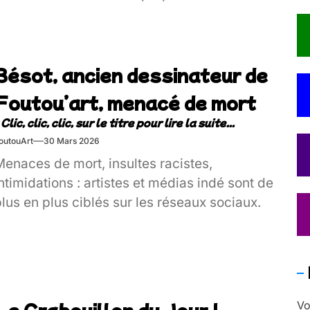
Bésot, ancien dessinateur de
Foutou’art, menacé de mort
outouArt
30 Mars 2026
enaces de mort, insultes racistes,
ntimidations : artistes et médias indé sont de
lus en plus ciblés sur les réseaux sociaux.
Le Crabouillon du Jour !
Vo