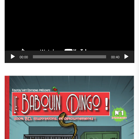
vidéo
00:00
00:40