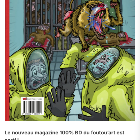
Le nouveau magazine 100% BD du foutou’art est