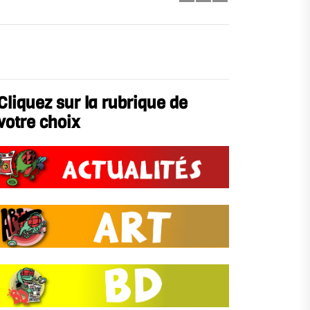
Cliquez sur la rubrique de
votre choix