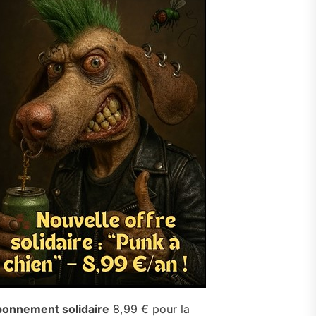
onnement solidaire
8,99 € pour la