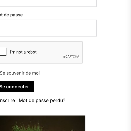
t de passe
Se souvenir de moi
inscrire
|
Mot de passe perdu?