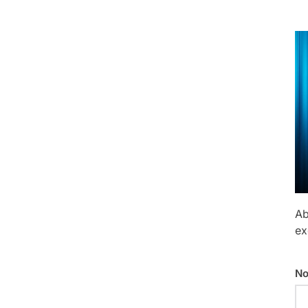
Ab
ex
No