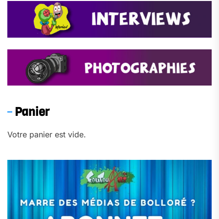
Panier
Votre panier est vide.