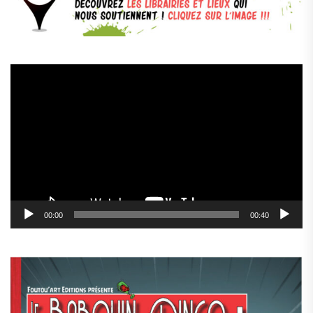
Lecteur
vidéo
00:00
00:40