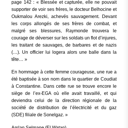
page 142 : « Blessée et capturée, elle ne pouvait
supporter de voir ses frères, le docteur Belhocine et
Oukmalou Arezki, achevés sauvagement. Devant
les corps allongés de ses frères de combat, et
malgré ses blessures, Raymonde trouvera le
courage de déverser sur les soldats un flot d’injures,
les traitant de sauvages, de barbares et de nazis
(…). Un officier lui logera alors une balle dans la
tête… »
En hommage à cette femme courageuse, une rue a
été baptisée à son nom dans le quartier de Coudiat
à Constantine. Dans cette rue se trouve encore le
siège de l’ex-EGA où elle avait travaillé, et qui
deviendra celui de la direction régionale de la
société de distribution de l’électricité et du gaz
(SDE) filiale de Sonelgaz. »
Arslan Selmane (El Watan)