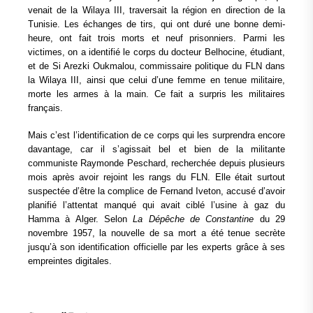
venait de la Wilaya III, traversait la région en direction de la
Tunisie. Les échanges de tirs, qui ont duré une bonne demi-
heure, ont fait trois morts et neuf prisonniers. Parmi les
victimes, on a identifié le corps du docteur Belhocine, étudiant,
et de Si Arezki Oukmalou, commissaire politique du FLN dans
la Wilaya III, ainsi que celui d’une femme en tenue militaire,
morte les armes à la main. Ce fait a surpris les militaires
français.
Mais c’est l’identification de ce corps qui les surprendra encore
davantage, car il s’agissait bel et bien de la militante
communiste Raymonde Peschard, recherchée depuis plusieurs
mois après avoir rejoint les rangs du FLN. Elle était surtout
suspectée d’être la complice de Fernand Iveton, accusé d’avoir
planifié l’attentat manqué qui avait ciblé l’usine à gaz du
Hamma à Alger. Selon
La Dépêche de Constantine
du 29
novembre 1957, la nouvelle de sa mort a été tenue secrète
jusqu’à son identification officielle par les experts grâce à ses
empreintes digitales.
.