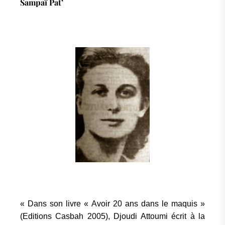
Sampaï Pat’
« Dans son livre « Avoir 20 ans dans le maquis »
(Editions Casbah 2005), Djoudi Attoumi écrit à la