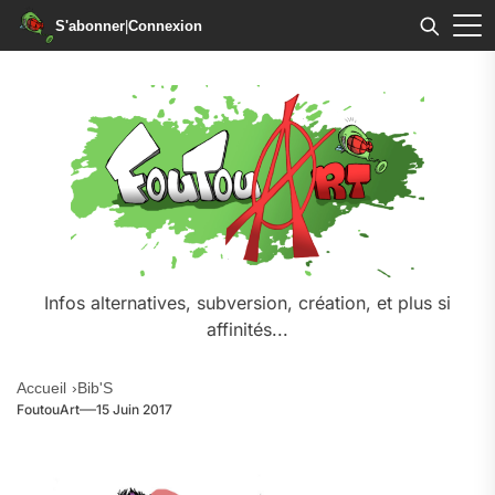
S'abonner
|
Connexion
Skip
to
the
content
Infos alternatives, subversion, création, et plus si
affinités...
Accueil
Bib'S
FoutouArt
15 Juin 2017
.