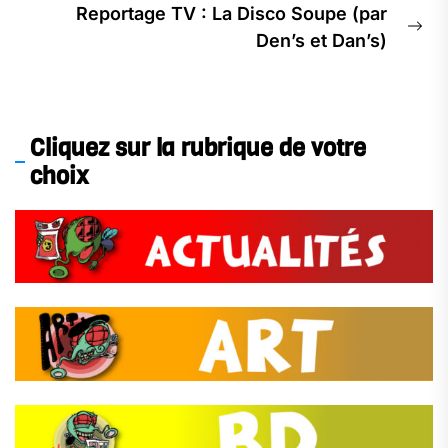
Reportage TV : La Disco Soupe (par
Ne
Den’s et Dan’s)
pos
Cliquez sur la rubrique de votre
choix