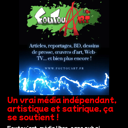
Un vrai média indépendant,
artistique et satirique, ça
se soutient !
Foutou'art, média libre, sans pub ni