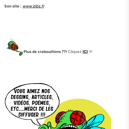
Son site :
www.bibs.fr
.
.
.
Plus de crabouillons ??!
Cliquez
ICI
!!!
.
.