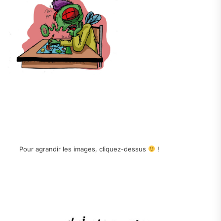
.
.
.
Pour agrandir les images, cliquez-dessus
!
.
.