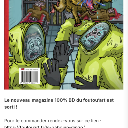
Le nouveau magazine 100% BD du foutou’art est
sorti !
Pour le commander rendez-vous sur ce lien :
https://foutouart.fr/le-babouin-dingo/