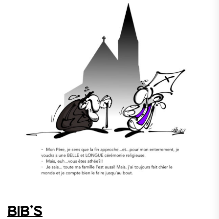
BIB’S