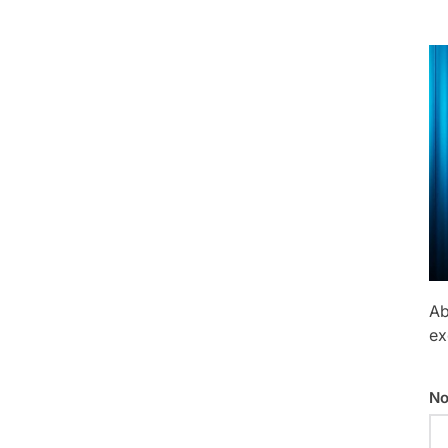
Ab
ex
No