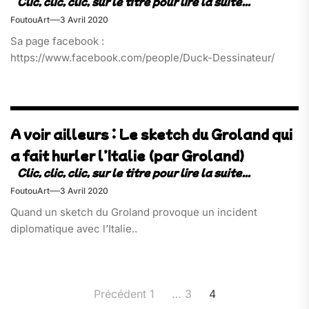
FoutouArt
3 Avril 2020
Sa page facebook :
https://www.facebook.com/people/Duck-Dessinateur/
A voir ailleurs : Le sketch du Groland qui
a fait hurler l’Italie (par Groland)
FoutouArt
3 Avril 2020
Quand un sketch du Groland provoque un incident
diplomatique avec l’Italie..
Pagination
Précédent
1
…
3
4