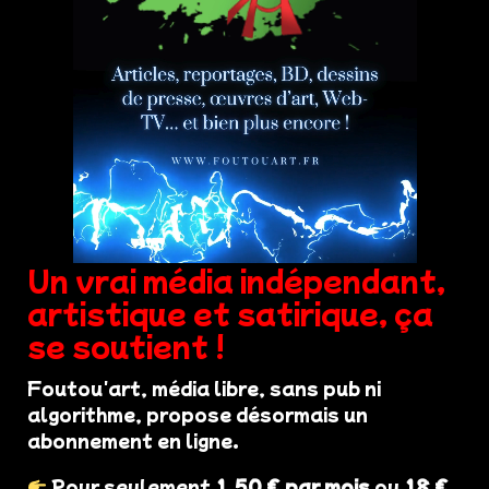
Un vrai média indépendant,
artistique et satirique, ça
se soutient !
Foutou'art, média libre, sans pub ni
algorithme, propose désormais un
abonnement en ligne.
Pour seulement
1,50 € par mois
ou
18 €