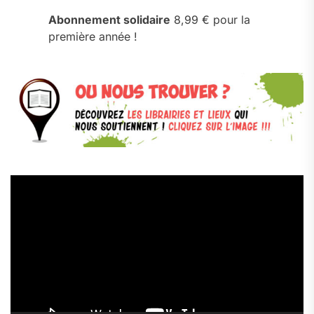
Abonnement solidaire
8,99 € pour la
première année !
Lecteur
vidéo