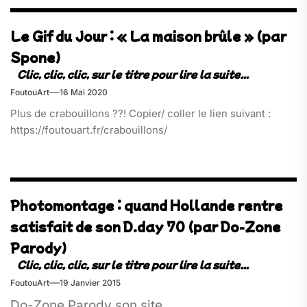
Le Gif du Jour : « La maison brûle » (par
Spone)
FoutouArt
16 Mai 2020
Plus de crabouillons ??! Copier/ coller le lien suivant :
https://foutouart.fr/crabouillons/
Photomontage : quand Hollande rentre
satisfait de son D.day 70 (par Do-Zone
Parody)
FoutouArt
19 Janvier 2015
Do-Zone Parody son site