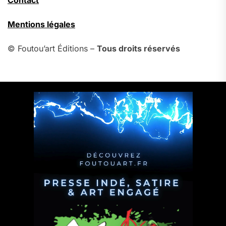
Contact
Mentions légales
© Foutou’art Éditions –
Tous droits réservés