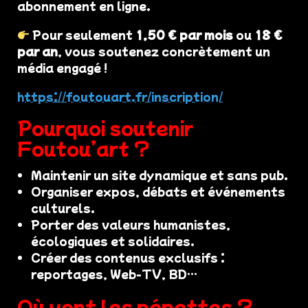
abonnement en ligne.
Pour seulement
1,50 € par mois
ou
18 €
par an
, vous soutenez concrètement un
média engagé !
https://foutouart.fr/inscription/
Pourquoi soutenir
Foutou’art ?
Maintenir un site dynamique et sans pub.
Organiser expos, débats et événements
culturels.
Porter des valeurs humanistes,
écologiques et solidaires.
Créer des contenus exclusifs :
reportages, Web-TV, BD…
Où vont les pépettes ?