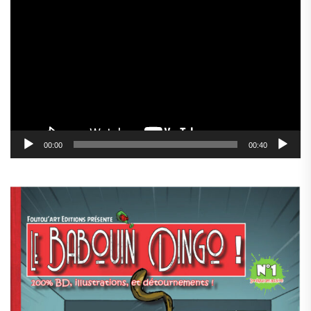
Lecteur
vidéo
00:00
00:40