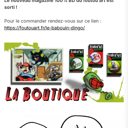
Le nouveau magazine 100% BD du foutou’art est
sorti !
Pour le commander rendez-vous sur ce lien :
https://foutouart.fr/le-babouin-dingo/