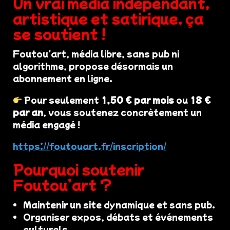
Un vrai média indépendant,
artistique et satirique, ça
se soutient !
Foutou'art, média libre, sans pub ni
algorithme, propose désormais un
abonnement en ligne.
Pour seulement
1,50 € par mois
ou
18 €
par an
, vous soutenez concrètement un
média engagé !
https://foutouart.fr/inscription/
Pourquoi soutenir
Foutou’art ?
Maintenir un site dynamique et sans pub.
Organiser expos, débats et événements
culturels.