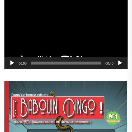
Lecteur
vidéo
00:00
00:40