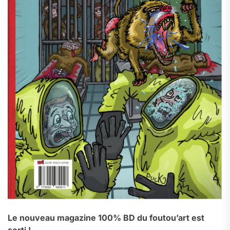
Le nouveau magazine 100% BD du foutou’art est