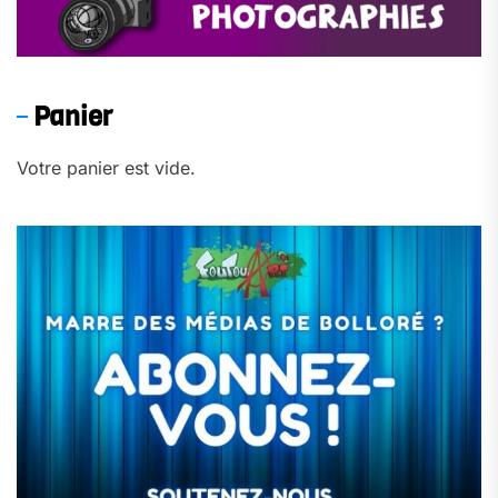
Panier
Votre panier est vide.