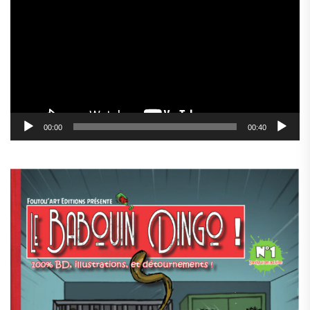
vidéo
00:00
00:40