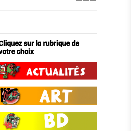
Cliquez sur la rubrique de
votre choix