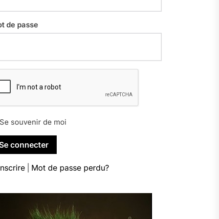
t de passe
Se souvenir de moi
inscrire
|
Mot de passe perdu?