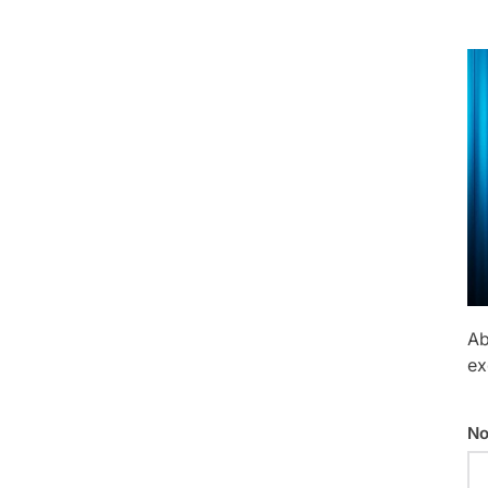
Ab
ex
No