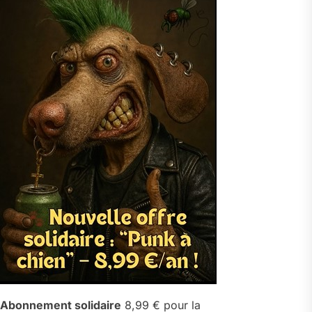
Abonnement solidaire
8,99 € pour la