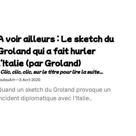
A voir ailleurs : Le sketch du
Groland qui a fait hurler
l’Italie (par Groland)
outouArt
3 Avril 2020
Quand un sketch du Groland provoque un
ncident diplomatique avec l’Italie..