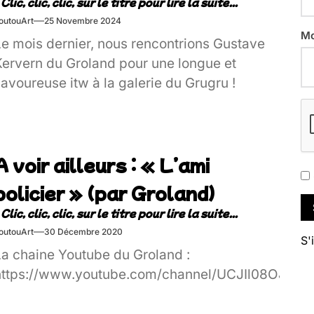
outouArt
25 Novembre 2024
Mo
Le mois dernier, nous rencontrions Gustave
Kervern du Groland pour une longue et
avoureuse itw à la galerie du Grugru !
A voir ailleurs : « L’ami
policier » (par Groland)
outouArt
30 Décembre 2020
S'
La chaine Youtube du Groland :
https://www.youtube.com/channel/UCJIl08OJstq_