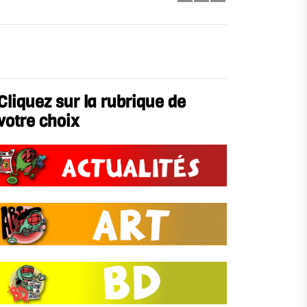
Cliquez sur la rubrique de
votre choix