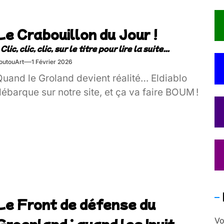
Le Crabouillon du Jour !
outouArt
1 Février 2026
Quand le Groland devient réalité… Eldiablo
ébarque sur notre site, et ça va faire BOUM !
Le Front de défense du
Groenland : quand les Inuit
Vo