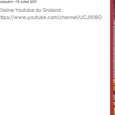
outouArt
13 Juillet 2017
Chaine Youtube du Groland :
https://www.youtube.com/channel/UCJIl08OJstq_