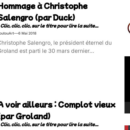
Hommage à Christophe
Salengro (par Duck)
outouArt
6 Mai 2018
hristophe Salengro, le président éternel du
roland est parti le 30 mars dernier…
Le
vi
A voir ailleurs : Complot vieux
(par Groland)