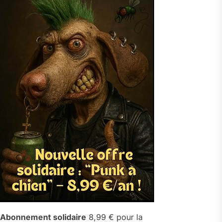
Abonnement solidaire
8,99 € pour la