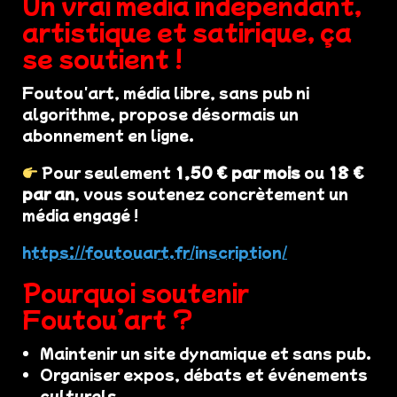
Un vrai média indépendant,
artistique et satirique, ça
se soutient !
Foutou'art, média libre, sans pub ni
algorithme, propose désormais un
abonnement en ligne.
Pour seulement
1,50 € par mois
ou
18 €
par an
, vous soutenez concrètement un
média engagé !
https://foutouart.fr/inscription/
Pourquoi soutenir
Foutou’art ?
Maintenir un site dynamique et sans pub.
Organiser expos, débats et événements
culturels.