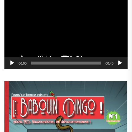
Lecteur
vidéo
00:00
00:40