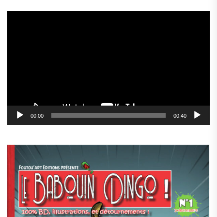
Lecteur
vidéo
00:00
00:40