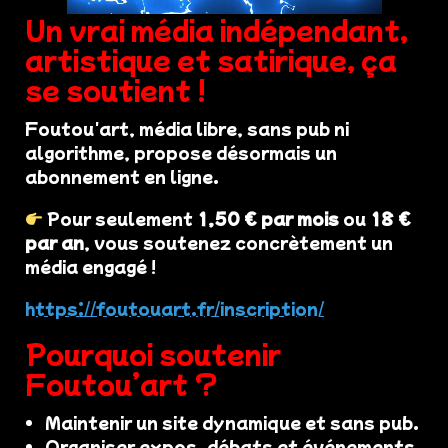
Un vrai média indépendant,
artistique et satirique, ça
se soutient !
Foutou'art, média libre, sans pub ni
algorithme, propose désormais un
abonnement en ligne.
Pour seulement
1,50 € par mois
ou
18 €
par an
, vous soutenez concrètement un
média engagé !
https://foutouart.fr/inscription/
Pourquoi soutenir
Foutou’art ?
Maintenir un site dynamique et sans pub.
Organiser expos, débats et événements