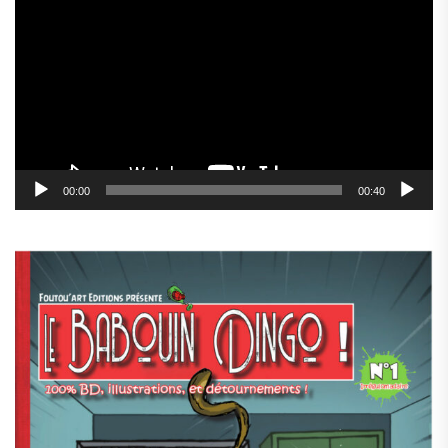
vidéo
00:00
00:40