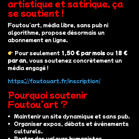
artistique et satirique, ça
se soutient !
Foutou'art, média libre, sans pub ni
algorithme, propose désormais un
abonnement en ligne.
Pour seulement
1,50 € par mois
ou
18 €
par an
, vous soutenez concrètement un
média engagé !
https://foutouart.fr/inscription/
Pourquoi soutenir
Foutou’art ?
Maintenir un site dynamique et sans pub.
Organiser expos, débats et événements
culturels.
Porter des valeurs humanistes,