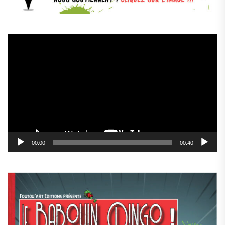
Lecteur
vidéo
00:00
00:40