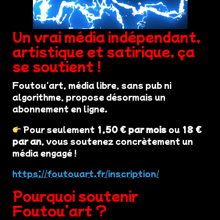
Un vrai média indépendant,
artistique et satirique, ça
se soutient !
Foutou'art, média libre, sans pub ni
algorithme, propose désormais un
abonnement en ligne.
Pour seulement
1,50 € par mois
ou
18 €
par an
, vous soutenez concrètement un
média engagé !
https://foutouart.fr/inscription/
Pourquoi soutenir
Foutou’art ?