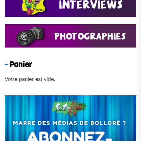
Panier
Votre panier est vide.