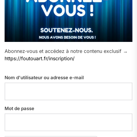
Abonnez‑vous et accédez à notre contenu exclusif →
https://foutouart.fr/inscription/
Nom d'utilisateur ou adresse e-mail
Mot de passe