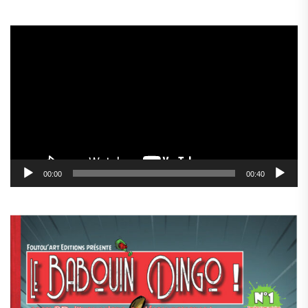
Lecteur
vidéo
00:00
00:40