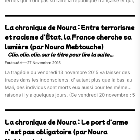
ternes qui n’ont pas su faire la république française et qui,
à défaut, ont cherché et cherchent encore à empêcher
cette dernière de se faire[…]
La chronique de Noura : Entre terrorisme
et racisme d’État, la France cherche sa
lumière (par Noura Mebtouche)
FoutouArt
27 Novembre 2015
La tragédie du vendredi 13 novembre 2015 va laisser des
traces dans les inconscients, d’ autant plus que là bas, au
Mali, des individus sont morts eux aussi pour les même
raisons il y a quelques jours. (Ce vendredi 20 novembre : 5
morts, 9 blessés)[…]
La chronique de Noura : Le port d’arme
n’est pas obligatoire (par Noura