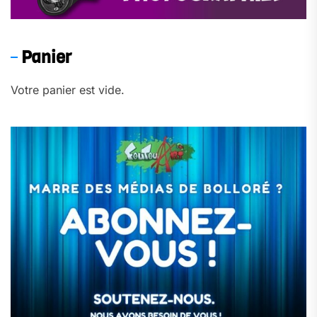
Panier
Votre panier est vide.