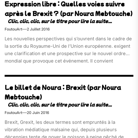
Expression libre : Quelles voies suivre
après le Brexit ? (par Noura Mebtouche)
FoutouArt
2 Juillet 2016
Les nouvelles perspectives qui s’ouvrent dans le cadre de
la sortie du Royaume-Uni de l’Union européenne. exigent
une clarification et une prospective sur le nouvel ordre
mondial que provoque cet événement. Il convient
notamment d’évoquer à ce sujet la question de la sécurité
européenne[…]
Le billet de Noura : Brexit (par Noura
Mebtouche)
FoutouArt
20 Juin 2016
Brexit, Grexit, les deux termes sont empruntés à la
vibration médiatique malsaine qui, depuis plusieurs
décennies tente de noyer le poisson à peine pêché de