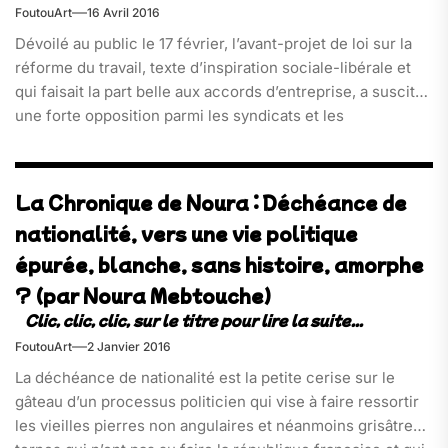
FoutouArt
16 Avril 2016
Dévoilé au public le 17 février, l’avant-projet de loi sur la
réforme du travail, texte d’inspiration sociale-libérale et
qui faisait la part belle aux accords d’entreprise, a suscité
une forte opposition parmi les syndicats et les
organisations jeunesse, mais aussi au sein de la
majorité[…]
La Chronique de Noura : Déchéance de
nationalité, vers une vie politique
épurée, blanche, sans histoire, amorphe
? (par Noura Mebtouche)
FoutouArt
2 Janvier 2016
La déchéance de nationalité est la petite cerise sur le
gâteau d’un processus politicien qui vise à faire ressortir
les vieilles pierres non angulaires et néanmoins grisâtres,