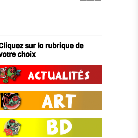
Cliquez sur la rubrique de
votre choix