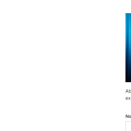
Ab
ex
No