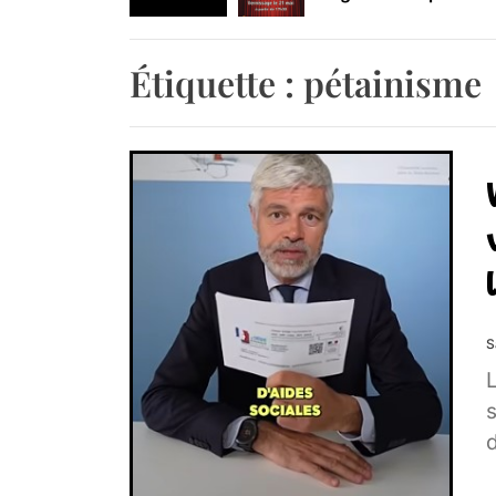
Retrouvez-nous au B
Étiquette :
pétainisme
S