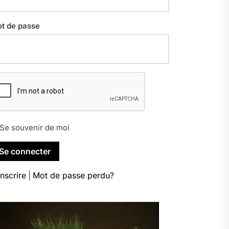
t de passe
Se souvenir de moi
inscrire
|
Mot de passe perdu?