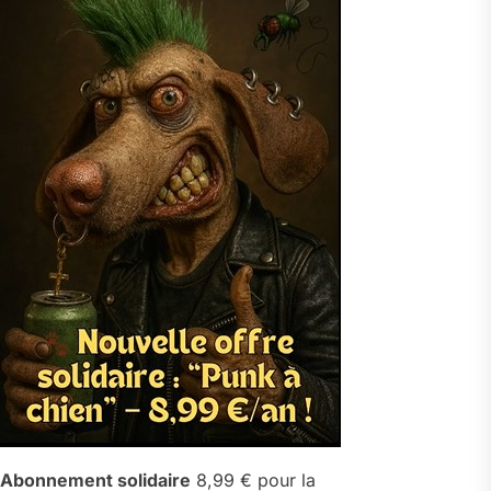
Abonnement solidaire
8,99 € pour la