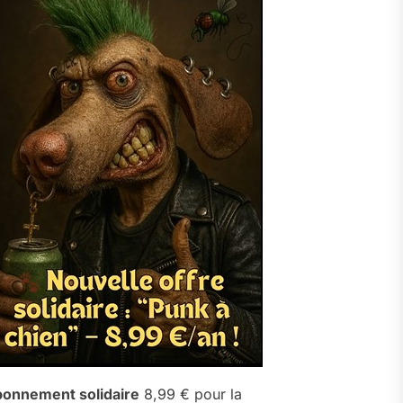
onnement solidaire
8,99 € pour la