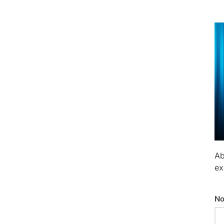
Ab
ex
No