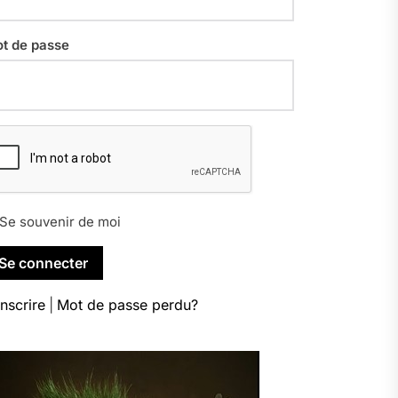
t de passe
Se souvenir de moi
inscrire
|
Mot de passe perdu?