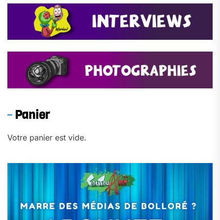
Panier
Votre panier est vide.