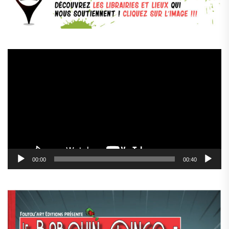
Lecteur
vidéo
00:00
00:40