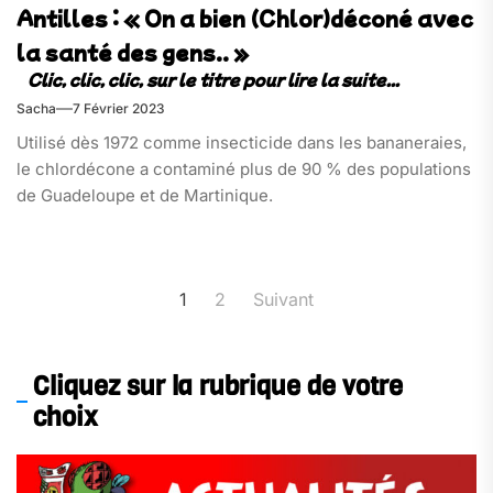
Antilles : « On a bien (Chlor)déconé avec
la santé des gens.. »
Sacha
7 Février 2023
Utilisé dès 1972 comme insecticide dans les bananeraies,
le chlordécone a contaminé plus de 90 % des populations
de Guadeloupe et de Martinique.
Pagination
1
2
Suivant
des
publications
Cliquez sur la rubrique de votre
choix