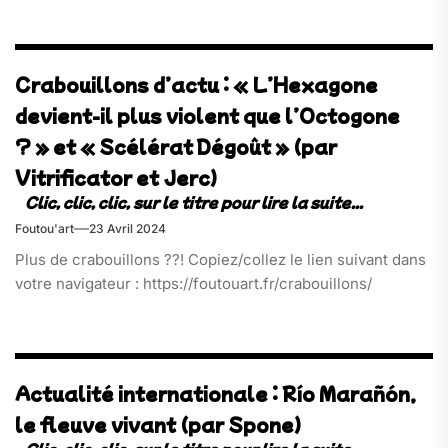
Crabouillons d’actu : « L’Hexagone
devient-il plus violent que l’Octogone
? » et « Scélérat Dégoût » (par
Vitrificator et Jerc)
Foutou'art
23 Avril 2024
Plus de crabouillons ??! Copiez/collez le lien suivant dans
votre navigateur : https://foutouart.fr/crabouillons/
Actualité internationale : Río Marañón,
le fleuve vivant (par Spone)