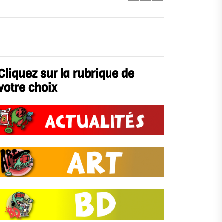
Cliquez sur la rubrique de
votre choix