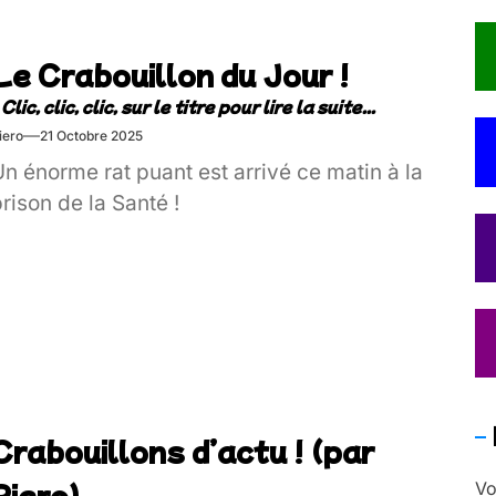
Le Crabouillon du Jour !
iero
21 Octobre 2025
n énorme rat puant est arrivé ce matin à la
rison de la Santé !
Crabouillons d’actu ! (par
Piero)
Vo