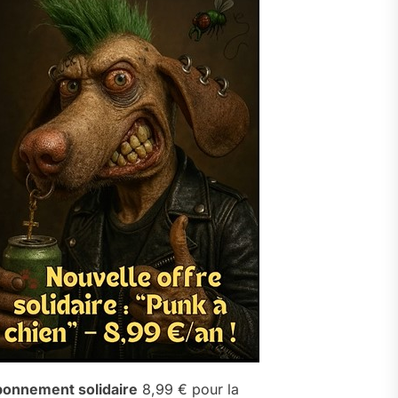
onnement solidaire
8,99 € pour la