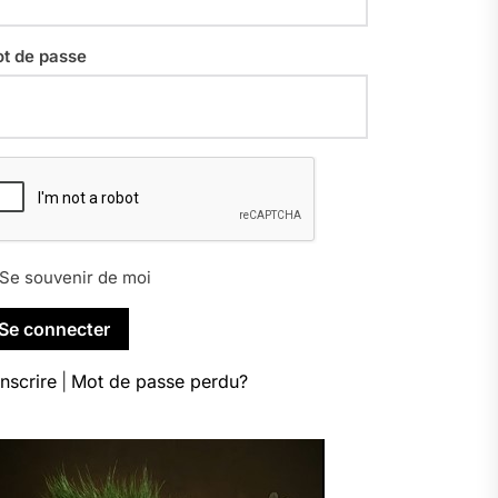
t de passe
Se souvenir de moi
inscrire
|
Mot de passe perdu?