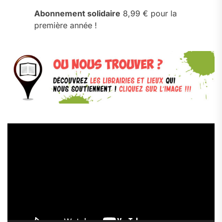
Abonnement solidaire
8,99 € pour la
première année !
Lecteur
vidéo