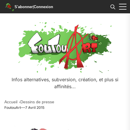
S'abonner
|
Connexion
Skip
to
the
content
Infos alternatives, subversion, création, et plus si
affinités...
Accueil
Dessins de presse
FoutouArt
7 Avril 2015
.