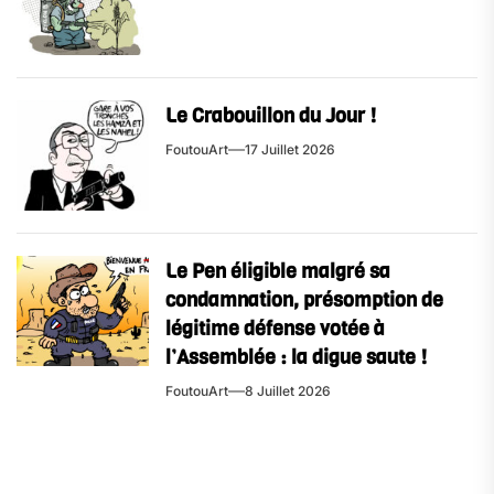
Le Crabouillon du Jour !
FoutouArt
17 Juillet 2026
Le Pen éligible malgré sa
condamnation, présomption de
légitime défense votée à
l’Assemblée : la digue saute !
FoutouArt
8 Juillet 2026
Navigation