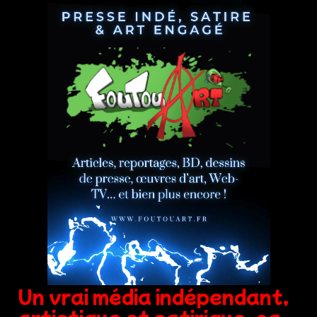
Un vrai média indépendant,
artistique et satirique, ça