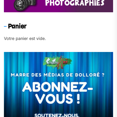
Panier
Votre panier est vide.