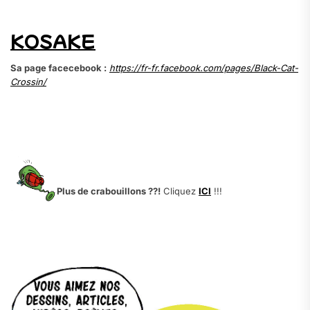
KOSAKE
Sa page facecebook :
https://fr-fr.facebook.com/pages/Black-Cat-
Crossin/
.
.
.
Plus de crabouillons ??!
Cliquez
ICI
!!!
.
.