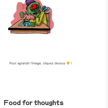
.
.
Pour agrandir l’image, cliquez dessus
!
.
.
.
Food for thoughts