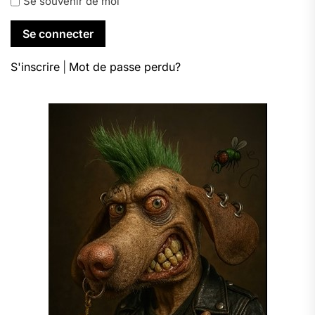
Se souvenir de moi
S'inscrire
|
Mot de passe perdu?