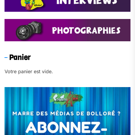
Panier
Votre panier est vide.