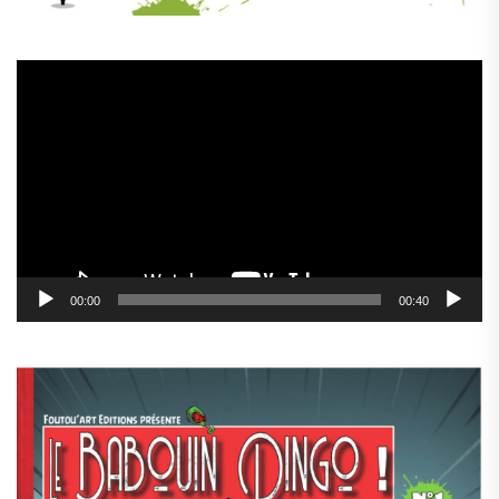
Lecteur
vidéo
00:00
00:40