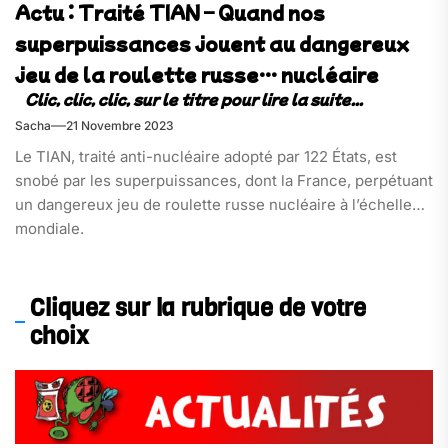
Actu : Traité TIAN – Quand nos
superpuissances jouent au dangereux
jeu de la roulette russe… nucléaire
Sacha
21 Novembre 2023
Le TIAN, traité anti-nucléaire adopté par 122 États, est
snobé par les superpuissances, dont la France, perpétuant
un dangereux jeu de roulette russe nucléaire à l’échelle
mondiale.
Cliquez sur la rubrique de votre
choix