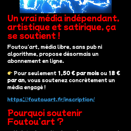
Un vrai média indépendant,
artistique et satirique, ça
se soutient !
Foutou'art, média libre, sans pub ni
algorithme, propose désormais un
abonnement en ligne.
Pour seulement
1,50 € par mois
ou
18 €
par an
, vous soutenez concrètement un
média engagé !
https://foutouart.fr/inscription/
Pourquoi soutenir
Foutou’art ?