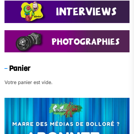
Panier
Votre panier est vide.