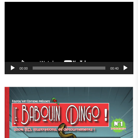
Lecteur
vidéo
00:00
00:40