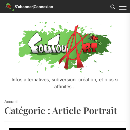
S'abonner
|
Connexion
Skip
to
the
content
Infos alternatives, subversion, création, et plus si
affinités...
Accueil
Catégorie :
Article Portrait