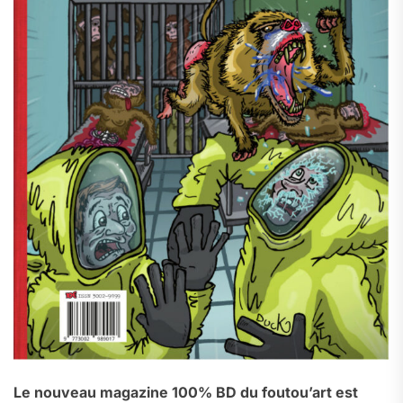
Le nouveau magazine 100% BD du foutou’art est